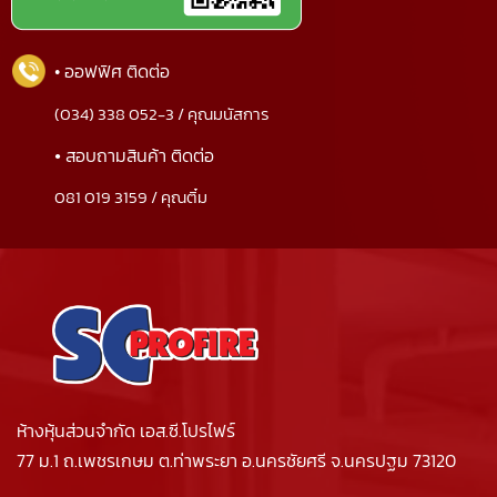
• ออฟฟิศ ติดต่อ
(034) 338 052-3 / คุณมนัสการ
•
สอบถามสินค้า ติดต่อ
081 019 3159 / คุณติ๋ม
ห้างหุ้นส่วนจำกัด เอส.ซี.โปรไฟร์
77 ม.1 ถ.เพชรเกษม ต.ท่าพระยา อ.นครชัยศรี จ.นครปฐม 73120