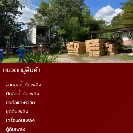
หมวดหมู่สินค้า
สายส่งน้ำดับเพลิง
ปืนฉีดน้ำดับเพลิง
ข้อต่อและหัวฉีด
ชุดดับเพลิง
เครื่องดับเพลิง
ตู้ดับเพลิง