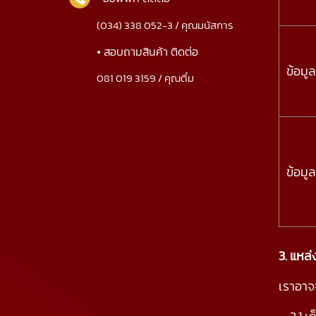
(034) 338 052-3 / คุณมนัสการ
•
สอบถามสินค้า ติดต่อ
ข้อมู
081 019 3159 / คุณติ๋ม
ข้อมู
3. แหล่
เราอาจ