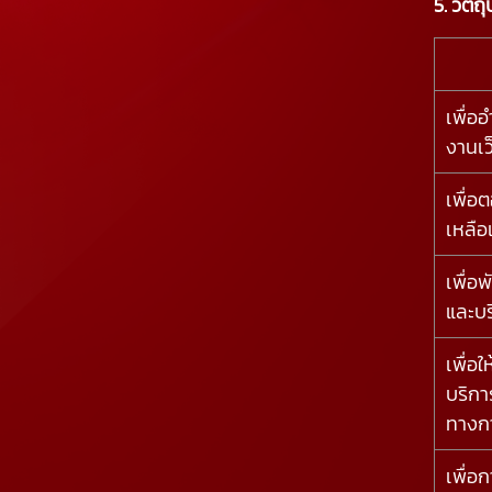
5. วัต
เพื่อ
งานเว
เพื่อ
เหลือแ
เพื่อ
และบร
เพื่อใ
บริกา
ทางก
เพื่อ