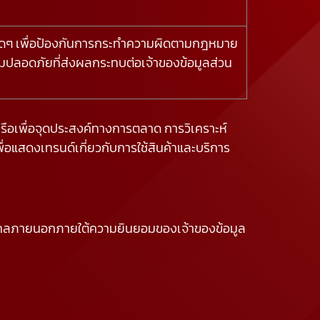
ๆ เพื่อป้องกันการกระทำความผิดตามกฎหมาย
วามปลอดภัยที่ส่งผลกระทบต่อเจ้าของข้อมูลส่วน
หรือเพื่อจุดประสงค์ทางการตลาด การวิเคราะห์
่อแสดงเทรนด์เกี่ยวกับการใช้สินค้าและบริการ
บุคคลภายนอกภายใต้ความยินยอมของเจ้าของข้อมูล