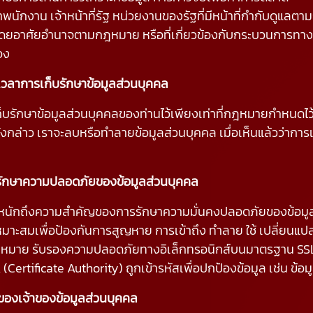
พนักงาน เจ้าหน้าที่รัฐ หน่วยงานของรัฐที่มีหน้าที่กำกับดูแลตา
ดยอาศัยอำนาจตามกฎหมาย หรือที่เกี่ยวข้องกับกระบวนการทาง
้อง
ะเวลาการเก็บรักษาข้อมูลส่วนบุคคล
็บรักษาข้อมูลส่วนบุคคลของท่านไว้เพียงเท่าที่กฎหมายกำหนดไว้
ังกล่าว เราจะลบหรือทำลายข้อมูลส่วนบุคคล เมื่อเห็นแล้วว่าการเก
รักษาความปลอดภัยของข้อมูลส่วนบุคคล
หนักถึงความสำคัญของการรักษาความมั่นคงปลอดภัยของข้อมูล
หมาะสมเพื่อป้องกันการสูญหาย การเข้าถึง ทำลาย ใช้ เปลี่ยนแป
หมาย รับรองความปลอดภัยทางอิเล็กทรอนิกส์บนมาตรฐาน SSL (Secu
(Certificate Authority) ถูกเข้ารหัสเพื่อปกป้องข้อมูล เช่น ข้อ
ิของเจ้าของข้อมูลส่วนบุคคล