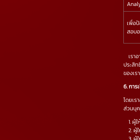
Analy
เพื่อ
สอบอ
เราอาจ
ประสิท
ของเรา
6. การ
โดยเรา
ส่วนบุ
1. ผู้ใ
2. ผู้ใ
3. ผู้ใ