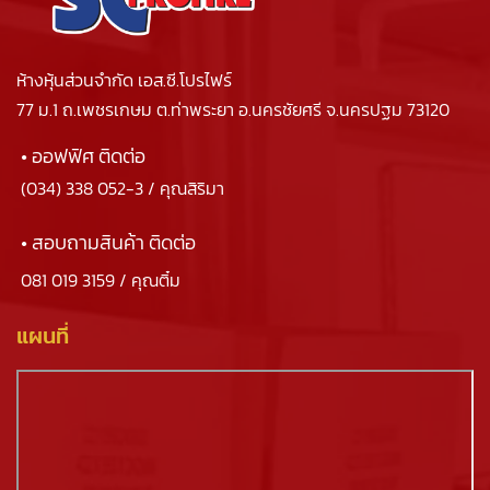
ห้างหุ้นส่วนจำกัด เอส.ซี.โปรไฟร์
77 ม.1 ถ.เพชรเกษม ต.ท่าพระยา อ.นครชัยศรี จ.นครปฐม 73120
• ออฟฟิศ ติดต่อ
(034) 338 052-3
/ คุณสิริมา
• สอบถามสินค้า ติดต่อ
081 019 3159
/ คุณติ๋ม
แผนที่