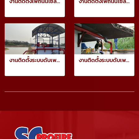
งานติดตั้งไฟถนนโซล่าเซลล์ - โรงเรียนนายร้อยตำรวจสามพราน
งานติดตั้งไฟถนนโซล่าเซลล์ - จำนวน 800 ต้น
44 รูป, 1471 ผู้ชม
16 รูป, 933 ผู้ชม
งานติดตั้งระบบดับเพลิง - โครงการ AS ภูเขียว
งานติดตั้งระบบดับเพลิง - บริษัท คาสเดย์ (ประเทศไทย) คอร์โปเรชั่น จำกัด
262 รูป, 1393 ผู้ชม
595 รูป, 2467 ผู้ชม