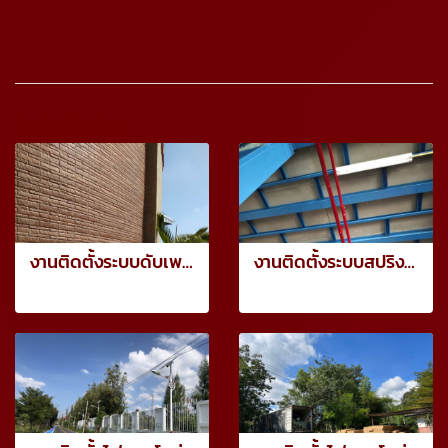
อัลบั้มเกี่ยวข้อง
งานติดตั้งระบบดับเพลิง (สำหรับปั๊มหาบหาม) - บริษัท เซ็นเตอร์ แพค จำกัด
งานติดตั้งระบบสปริงเกอร์ดับเพลิง - บริษัท ไทยโตโยโฟม อินดัสทรี จำกัด
120 รูป, 1356 ผู้ชม
100 รูป, 1426 ผู้ชม