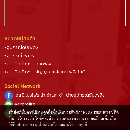
หมวดหมู่สินค้า
• อุปกรณ์ดับเพลิง
• อุปกรณ์จราจร
• งานติดตั้งระบบดับเพลิง
• งานติดตั้งระบบสัญญาณแจ้งเหตุเพลิงไหม้
Social Network
เอส.ซี.โปรไฟร์ นำเข้าและ จำหน่ายอุปกรณ์ดับเพลิง
@s
cprofire
sc_profire@hotmail.com
เว็บไซต์นี้มีการใช้งานคุกกี้ เพื่อเพิ่มประสิทธิภาพและประสบการณ์ที่ดี
ในการใช้งานเว็บไซต์ของท่าน ท่านสามารถอ่านรายละเอียดเพิ่มเติม
ได้ที่
นโยบายความเป็นส่วนตัว
และ
นโยบายคุกกี้