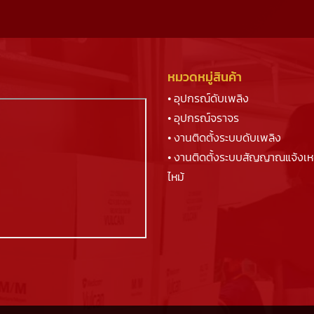
หมวดหมู่สินค้า
• อุปกรณ์ดับเพลิง
• อุปกรณ์จราจร
• งานติดตั้งระบบดับเพลิง
• งานติดตั้งระบบสัญญาณแจ้งเห
ไหม้