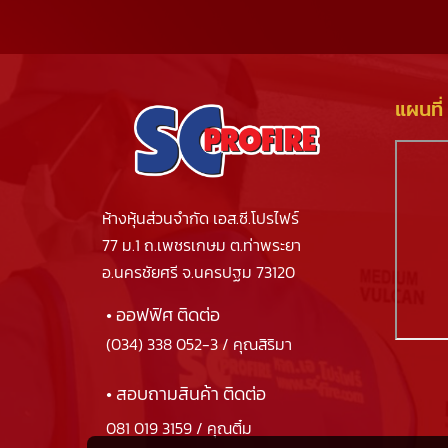
แผนที่
ห้างหุ้นส่วนจำกัด เอส.ซี.โปรไฟร์
77 ม.1 ถ.เพชรเกษม ต.ท่าพระยา
อ.นครชัยศรี จ.นครปฐม 73120
• ออฟฟิศ ติดต่อ
(034) 338 052-3
/ คุณสิริมา
• สอบถามสินค้า ติดต่อ
081 019 3159
/ คุณติ๋ม