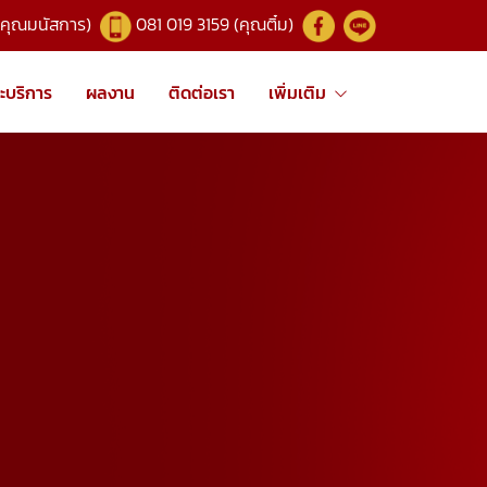
(คุณมนัสการ)
081 019 3159 (คุณติ๋ม)
ะบริการ
ผลงาน
ติดต่อเรา
เพิ่มเติม