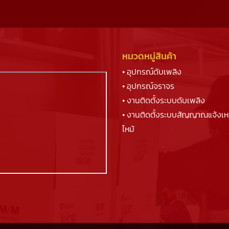
หมวดหมู่สินค้า
• อุปกรณ์ดับเพลิง
• อุปกรณ์จราจร
• งานติดตั้งระบบดับเพลิง
• งานติดตั้งระบบสัญญาณแจ้งเห
ไหม้