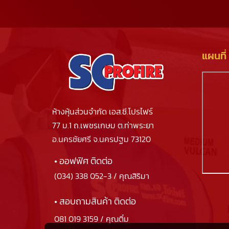
แผนที่
ห้างหุ้นส่วนจำกัด เอส.ซี.โปรไฟร์
77 ม.1 ถ.เพชรเกษม ต.ท่าพระยา
อ.นครชัยศรี จ.นครปฐม 73120
• ออฟฟิศ ติดต่อ
(034) 338 052-3
/ คุณสิริมา
• สอบถามสินค้า ติดต่อ
081 019 3159
/ คุณติ๋ม