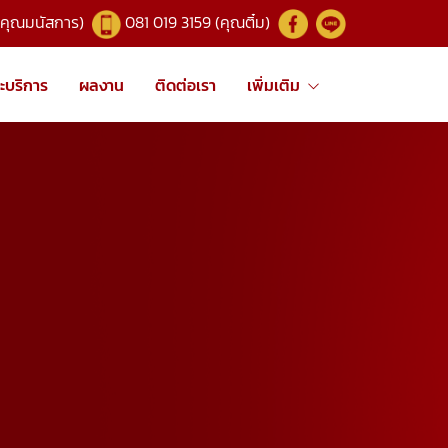
(คุณมนัสการ)
081 019 3159 (คุณติ๋ม)
ะบริการ
ผลงาน
ติดต่อเรา
เพิ่มเติม