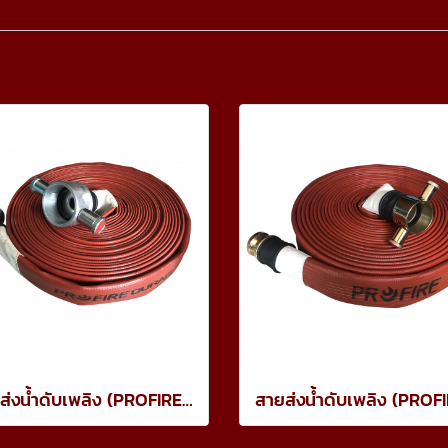
สายส่งน้ำดับเพลิง (PROFIRE) ชนิดยาง 3 ชั้น 17 BAR สีแดง