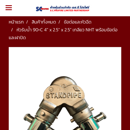
หน้าแรก
สินค้าทั้งหมด
ข้อต่อและหัวฉีด
หัวรับน้ำ 90◦C 4" x 2.5" x 2.5" เกลียว NHT พร้อมข้อต่อ
และฝาปิด