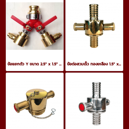
ข้อแยกตัว Y ขนาด 2.5" x 1.5" x 1.5" มีวาล์วเปิด-ปิด
ข้อต่อสวมเร็ว ทองเหลือง 1.5" x 2.5"