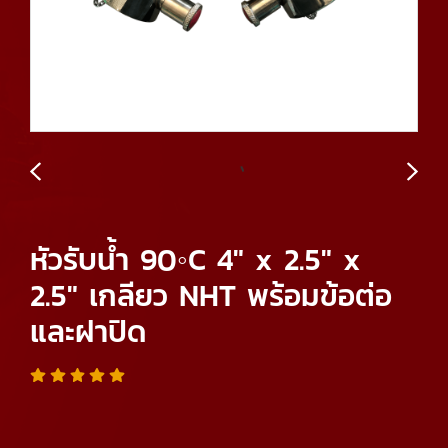
หัวรับน้ำ 90◦C 4" x 2.5" x
2.5" เกลียว NHT พร้อมข้อต่อ
และฝาปิด