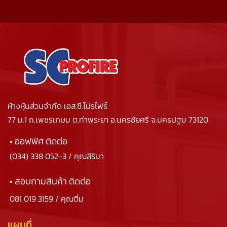
ห้างหุ้นส่วนจำกัด เอส.ซี.โปรไฟร์
77 ม.1 ถ.เพชรเกษม ต.ท่าพระยา อ.นครชัยศรี จ.นครปฐม 73120
• ออฟฟิศ ติดต่อ
(034) 338 052-3
/ คุณสิริมา
• สอบถามสินค้า ติดต่อ
081 019 3159
/ คุณติ๋ม
แผนที่