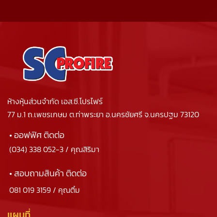
ห้างหุ้นส่วนจำกัด เอส.ซี.โปรไฟร์
77 ม.1 ถ.เพชรเกษม ต.ท่าพระยา อ.นครชัยศรี จ.นครปฐม 73120
• ออฟฟิศ ติดต่อ
(034) 338 052-3
/ คุณสิริมา
• สอบถามสินค้า ติดต่อ
081 019 3159
/ คุณติ๋ม
แผนที่