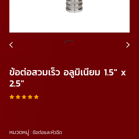
ข้อต่อสวมเร็ว อลูมิเนียม 1.5" x
2.5"
หมวดหมู่ :
ข้อต่อและหัวฉีด