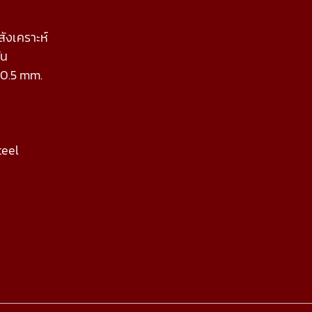
สังเคราะห์
ัน
20.5 mm.
teel