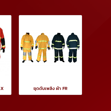
AX
ชุดดับเพลิง ผ้า FR