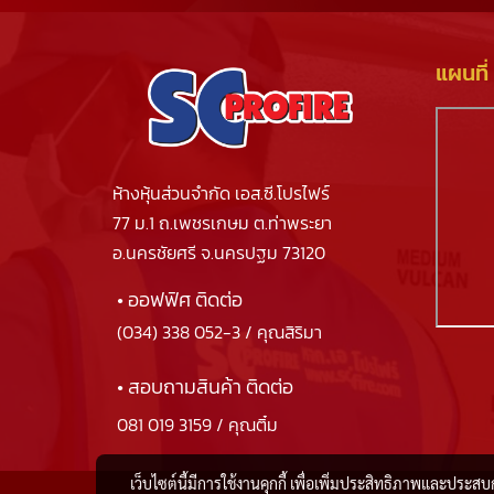
แผนที่
ห้างหุ้นส่วนจำกัด เอส.ซี.โปรไฟร์
77 ม.1 ถ.เพชรเกษม ต.ท่าพระยา
อ.นครชัยศรี จ.นครปฐม 73120
• ออฟฟิศ ติดต่อ
(034) 338 052-3
/ คุณสิริมา
• สอบถามสินค้า ติดต่อ
081 019 3159
/ คุณติ๋ม
เว็บไซต์นี้มีการใช้งานคุกกี้ เพื่อเพิ่มประสิทธิภาพและประส