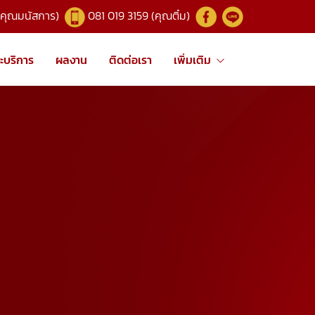
(คุณมนัสการ)
081 019 3159 (คุณติ๋ม)
ะบริการ
ผลงาน
ติดต่อเรา
เพิ่มเติม