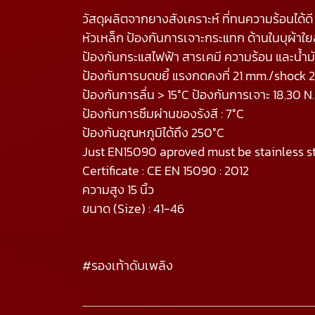
วัสดุผลิตจากยางสังเคราะห์ ที่ทนความร้อนได้ดี
หัวเหล็ก ป้องกันการเจาะกระแทก ด้านในบุผ้าใย
ป้องกันกระแสไฟฟ้า สารเคมี ความร้อน และน้ำม
ป้องกันการบดขยี้ แรงกดคงที่ 21 mm./shock 
ป้องกันการลื่น > 15°C ป้องกันการเจาะ 18.30 N.
ป้องกันการซึมผ่านของรังสี : 7°C
ป้องกันอุณหภูมิได้ถึง 250°C
Just EN15090 aproved must be stainless s
Certificate : CE EN 15090 : 2012
ความสูง 15 นิ้ว
ขนาด (Size) : 41-46
#รองเท้าดับเพลิง