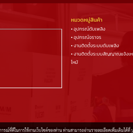
หมวดหมู่สินค้า
• อุปกรณ์ดับเพลิง
• อุปกรณ์จราจร
• งานติดตั้งระบบดับเพลิง
• งานติดตั้งระบบสัญญาณแจ้งเห
ไหม้
บการณ์ที่ดีในการใช้งานเว็บไซต์ของท่าน ท่านสามารถอ่านรายละเอียดเพิ่มเติมได้ที่