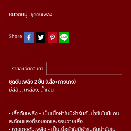
หมวดหมู่ :
ชุดดับเพลิง
Share
รายละเอียดสินค้า
ชุดดับเพลิง 2 ชั้น (เสื้อ+กางเกง)
มีสีส้ม, เหลือง, น้ำเงิน
• เสื้อดับเพลิง - เป็นเนื้อผ้าใบมีผ้าร่มกันน้ำซับในมีแถบ
สะท้อนแสงที่รอบอกและรอบชายเสื้อ
• กางเกงดับเพลิง - เป็นเนื้อผ้าใบมีผ้าร่มกันน้ำซับใน