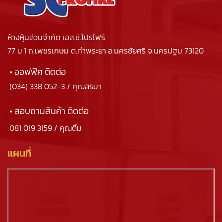
ห้างหุ้นส่วนจำกัด เอส.ซี.โปรไฟร์
77 ม.1 ถ.เพชรเกษม ต.ท่าพระยา อ.นครชัยศรี จ.นครปฐม 73120
• ออฟฟิศ ติดต่อ
(034) 338 052-3
/ คุณสิริมา
• สอบถามสินค้า ติดต่อ
081 019 3159
/ คุณติ๋ม
แผนที่