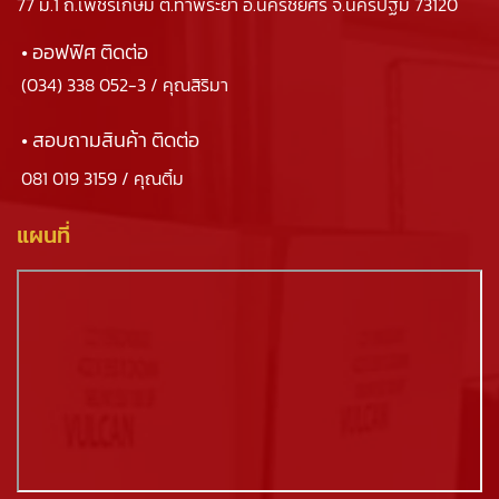
77 ม.1 ถ.เพชรเกษม ต.ท่าพระยา อ.นครชัยศรี จ.นครปฐม 73120
• ออฟฟิศ ติดต่อ
(034) 338 052-3
/ คุณสิริมา
• สอบถามสินค้า ติดต่อ
081 019 3159
/ คุณติ๋ม
แผนที่