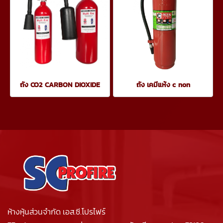
ถัง CO2 CARBON DIOXIDE
ถัง เคมีแห้ง c non
ห้างหุ้นส่วนจำกัด เอส.ซี.โปรไฟร์