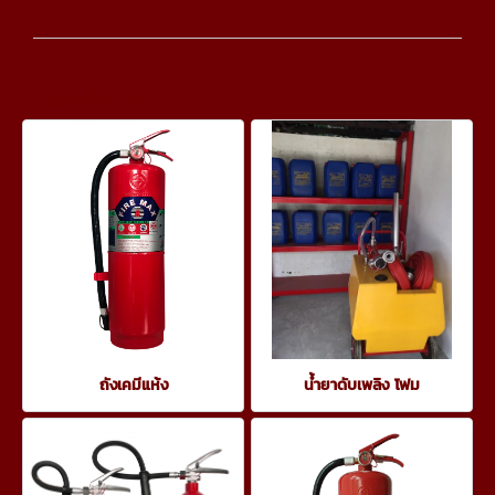
สินค้าเกี่ยวข้อง
ถังเคมีแห้ง
น้ำยาดับเพลิง โฟม