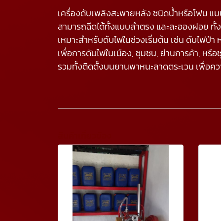
เครื่องดับเพลิงสะพายหลัง ชนิดน้ำหรือโฟม แ
สามารถฉีดได้ทั้งแบบลำตรง และละอองฝอย ทั้ง
เหมาะสำหรับดับไฟในช่วงเริ่มต้น เช่น ดับไฟป
เพื่อการดับไฟในเมือง, ชุมชน, ย่านการค้า, หรื
รวมทั้งติดตั้งบนยานพาหนะลาดตระเวน เพื่อ
สินค้าเกี่ยวข้อง