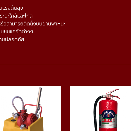
บบแรงดันสูง
ระยะใกล้และไกล
่า หรือสามารถติดตั้งบนยานพาหนะ
อชุมชนแออัดต่างๆ
ความปลอดภัย