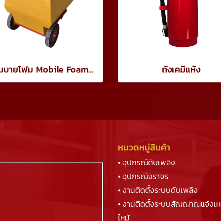
รถโมบายโฟม Mobile Foam Unit
ถังเคมีแห้ง
หมวดหมู่สินค้า
• อุปกรณ์ดับเพลิง
• อุปกรณ์จราจร
• งานติดตั้งระบบดับเพลิง
• งานติดตั้งระบบสัญญาณแจ้งเห
ไหม้