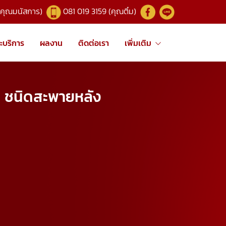
(คุณมนัสการ)
081 019 3159 (คุณติ๋ม)
ะบริการ
ผลงาน
ติดต่อเรา
เพิ่มเติม
ูง ชนิดสะพายหลัง