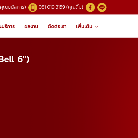
(คุณมนัสการ)
081 019 3159 (คุณติ๋ม)
ะบริการ
ผลงาน
ติดต่อเรา
เพิ่มเติม
Bell 6")