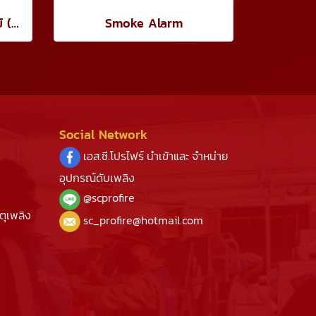
สัญญาณแจ้งเหตุเพลิงไหม้ (Manual Alarm With Reset)
Smoke Alarm
Social Network
เอส.ซี.โปรไฟร์ นำเข้าและ จำหน่าย
อุปกรณ์ดับเพลิง
@s
cprofire
ตุเพลิง
sc_profire@hotmail.com