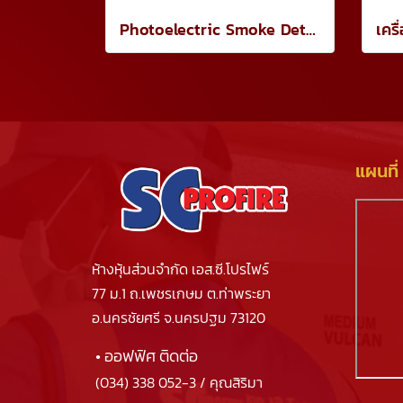
Photoelectric Smoke Detector (Stand Alone Type)
แผนที่
ห้างหุ้นส่วนจำกัด เอส.ซี.โปรไฟร์
77 ม.1 ถ.เพชรเกษม ต.ท่าพระยา
อ.นครชัยศรี จ.นครปฐม 73120
• ออฟฟิศ ติดต่อ
(034) 338 052-3
/ คุณสิริมา