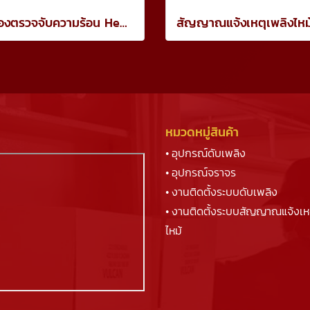
เครื่องตรวจจับความร้อน Heat Detector CM-WS26L
หมวดหมู่สินค้า
• อุปกรณ์ดับเพลิง
• อุปกรณ์จราจร
• งานติดตั้งระบบดับเพลิง
• งานติดตั้งระบบสัญญาณแจ้งเห
ไหม้