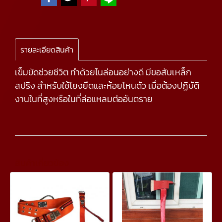
รายละเอียดสินค้า
เข็มขัดช่วยชีวิต ทำด้วยไนล่อนอย่างดี มีขอสับเหล็ก
สปริง สำหรับใช้โยงยืดและห้อยโหนตัว เมื่อต้องปฏิบัติ
งานในที่สูงหรือในที่ล่อแหลมต่ออันตราย
สินค้าเกี่ยวข้อง