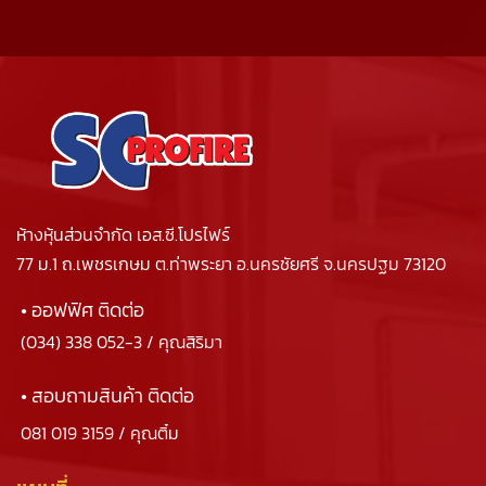
ห้างหุ้นส่วนจำกัด เอส.ซี.โปรไฟร์
77 ม.1 ถ.เพชรเกษม ต.ท่าพระยา อ.นครชัยศรี จ.นครปฐม 73120
• ออฟฟิศ ติดต่อ
(034) 338 052-3
/ คุณสิริมา
• สอบถามสินค้า ติดต่อ
081 019 3159
/ คุณติ๋ม