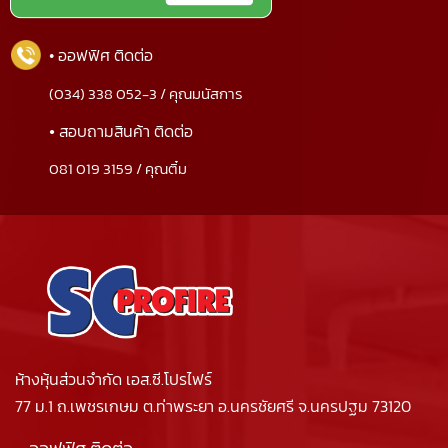
• ออฟฟิศ ติดต่อ
(034) 338 052-3 / คุณมนัสการ
•
สอบถามสินค้า ติดต่อ
081 019 3159 / คุณติ๋ม
ห้างหุ้นส่วนจำกัด เอส.ซี.โปรไฟร์
77 ม.1 ถ.เพชรเกษม ต.ท่าพระยา อ.นครชัยศรี จ.นครปฐม 73120