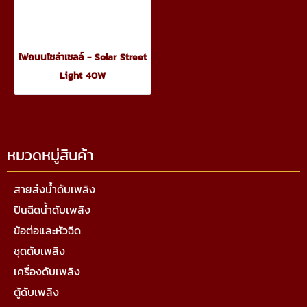
ไฟถนนโซล่าเซลล์ - Solar Street
Light 40W
หมวดหมู่สินค้า
สายส่งน้ำดับเพลิง
ปืนฉีดน้ำดับเพลิง
ข้อต่อและหัวฉีด
ชุดดับเพลิง
เครื่องดับเพลิง
ตู้ดับเพลิง