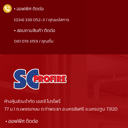
• ออฟฟิศ ติดต่อ
(034) 338 052-3 / คุณมนัสการ
•
สอบถามสินค้า ติดต่อ
081 019 3159 / คุณติ๋ม
ห้างหุ้นส่วนจำกัด เอส.ซี.โปรไฟร์
77 ม.1 ถ.เพชรเกษม ต.ท่าพระยา อ.นครชัยศรี จ.นครปฐม 73120
• ออฟฟิศ ติดต่อ