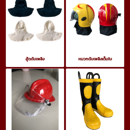
ฮู้ดดับเพลิง
หมวกดับเพลิงเต็มใบ