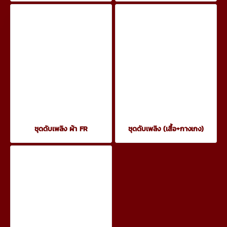
ชุดดับเพลิง ผ้า FR
ชุดดับเพลิง (เสื้อ+กางเกง)