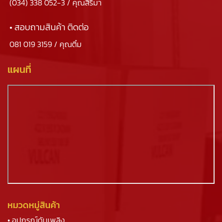
(034) 338 052-3
/ คุณสิริมา
• สอบถามสินค้า ติดต่อ
081 019 3159
/ คุณติ๋ม
แผนที่
หมวดหมู่สินค้า
• อุปกรณ์ดับเพลิง