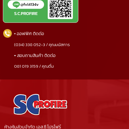
• ออฟฟิศ ติดต่อ
(034) 338 052-3 / คุณมนัสการ
•
สอบถามสินค้า ติดต่อ
081 019 3159 / คุณติ๋ม
ห้างหุ้นส่วนจำกัด เอส.ซี.โปรไฟร์