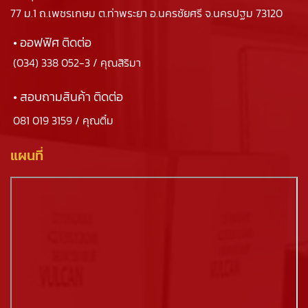
77 ม.1 ถ.เพชรเกษม ต.ท่าพระยา อ.นครชัยศรี จ.นครปฐม 73120
• ออฟฟิศ ติดต่อ
(034) 338 052-3
/ คุณสิริมา
• สอบถามสินค้า ติดต่อ
081 019 3159
/ คุณติ๋ม
แผนที่