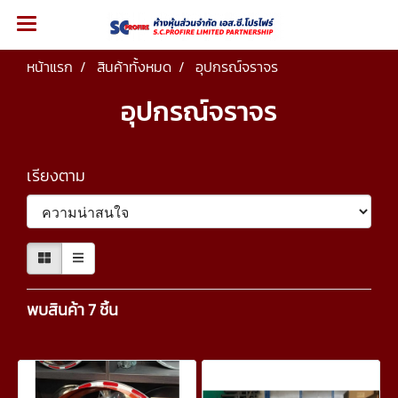
หน้าแรก
สินค้าทั้งหมด
อุปกรณ์จราจร
อุปกรณ์จราจร
เรียงตาม
พบสินค้า 7 ชิ้น