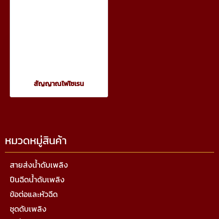
สัญญาณไฟไซเรน
หมวดหมู่สินค้า
สายส่งน้ำดับเพลิง
ปืนฉีดน้ำดับเพลิง
ข้อต่อและหัวฉีด
ชุดดับเพลิง