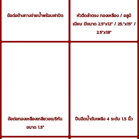
ข้อต่อข้างทางจ่ายน้ำพร้อมฝาปิด
หัวฉีดลำตรง ทองเหลือง / อลูมิ
เนียม มีขนาด 2.5"x12" / 25."x15" /
2.5"x18"
ข้อต่อทองเหลืองเกลียวอเมริกัน
ปืนฉีดน้ำดับเพลิง 4 ระดับ 1.5 นิ้ว
ขนาด 1.5"