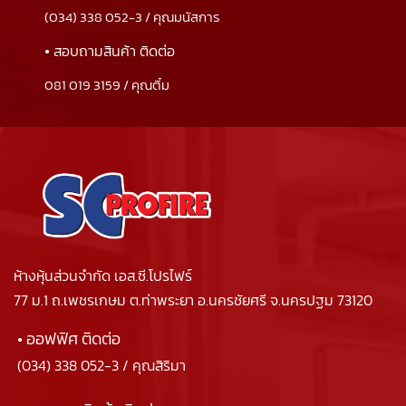
(034) 338 052-3 / คุณมนัสการ
•
สอบถามสินค้า ติดต่อ
081 019 3159 / คุณติ๋ม
ห้างหุ้นส่วนจำกัด เอส.ซี.โปรไฟร์
77 ม.1 ถ.เพชรเกษม ต.ท่าพระยา อ.นครชัยศรี จ.นครปฐม 73120
• ออฟฟิศ ติดต่อ
(034) 338 052-3
/ คุณสิริมา