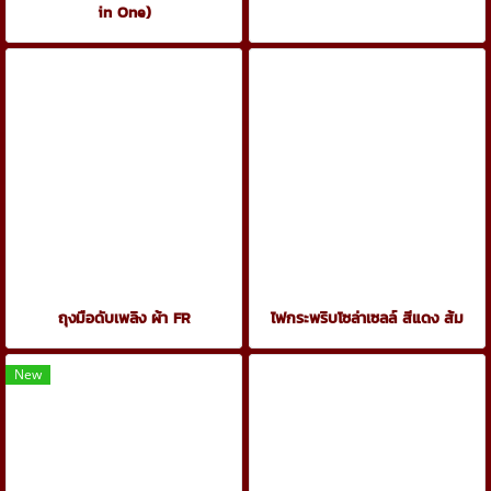
in One)
ถุงมือดับเพลิง ผ้า FR
ไฟกระพริบโซล่าเซลล์ สีแดง ส้ม
New