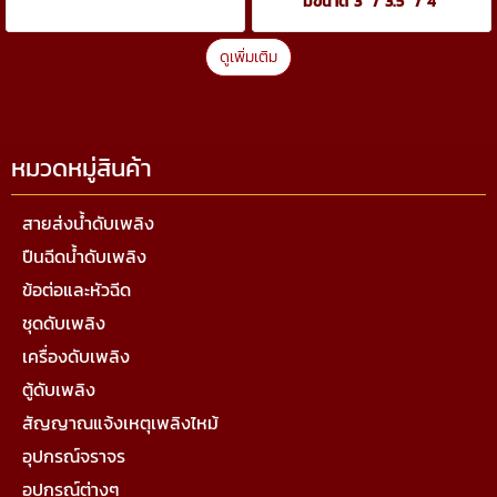
มีขนาด 3" / 3.5" / 4"
ดูเพิ่มเติม
หมวดหมู่สินค้า
สายส่งน้ำดับเพลิง
ปืนฉีดน้ำดับเพลิง
ข้อต่อและหัวฉีด
ชุดดับเพลิง
เครื่องดับเพลิง
ตู้ดับเพลิง
สัญญาณแจ้งเหตุเพลิงไหม้
อุปกรณ์จราจร
อุปกรณ์ต่างๆ