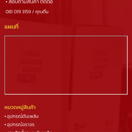
• สอบถามสินค้า ติดต่อ
081 019 3159
/ คุณติ๋ม
แผนที่
หมวดหมู่สินค้า
• อุปกรณ์ดับเพลิง
• อุปกรณ์จราจร