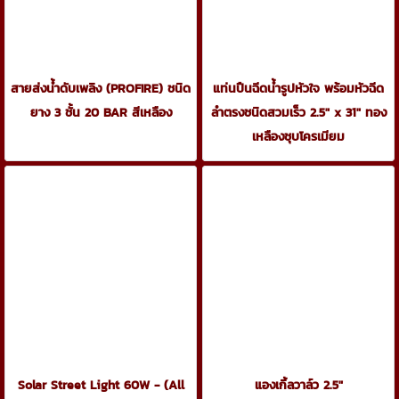
สายส่งน้ำดับเพลิง (PROFIRE) ชนิด
แท่นปืนฉีดน้ำรูปหัวใจ พร้อมหัวฉีด
ยาง 3 ชั้น 20 BAR สีเหลือง
ลำตรงชนิดสวมเร็ว 2.5" x 31" ทอง
เหลืองชุบโครเมียม
Solar Street Light 60W - (All
แองเกิ้ลวาล์ว 2.5"