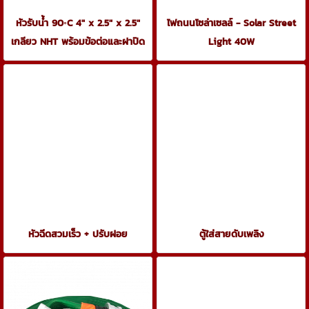
หัวรับน้ำ 90◦C 4" x 2.5" x 2.5"
ไฟถนนโซล่าเซลล์ - Solar Street
เกลียว NHT พร้อมข้อต่อและฝาปิด
Light 40W
หัวฉีดสวมเร็ว + ปรับฝอย
ตู้ใส่สายดับเพลิง