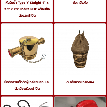
หัวรับน้ำ Type Y Staight 4" x
ถังเคมีแห้ง
2.5" x 2.5" เกลียว NHT พร้อมข้อ
ต่อและฝาปิด
ข้อต่อสวมเร็วตัวผู้เกลียวนอก และ
ตะกร้าหวายกรองผง
ตัวเมียพร้อมฝาปิด