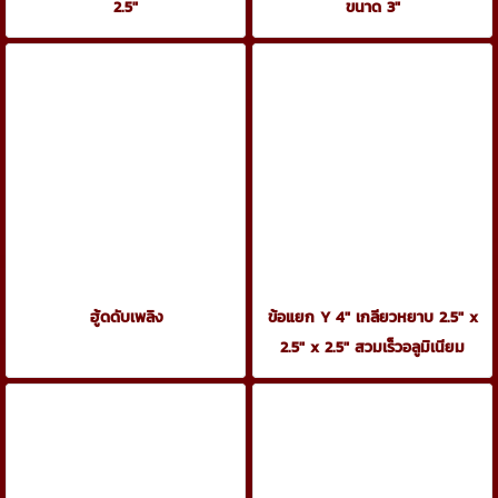
2.5"
ขนาด 3"
ฮู้ดดับเพลิง
ข้อแยก Y 4" เกลียวหยาบ 2.5" x
2.5" x 2.5" สวมเร็วอลูมิเนียม