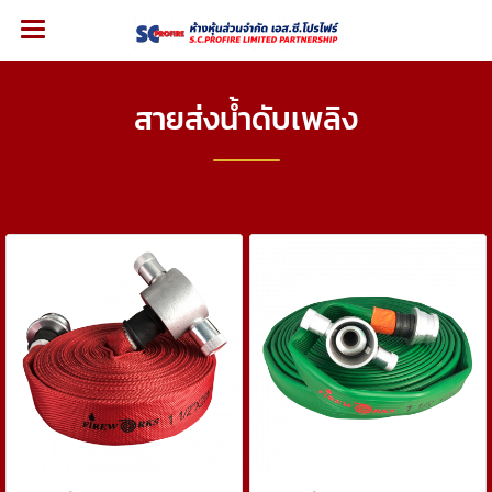
สายส่งน้ำดับเพลิง