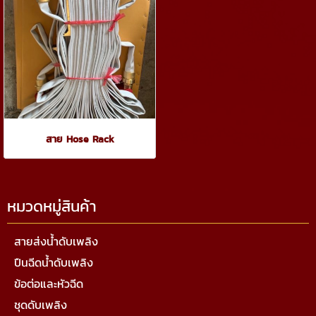
สาย Hose Rack
หมวดหมู่สินค้า
สายส่งน้ำดับเพลิง
ปืนฉีดน้ำดับเพลิง
ข้อต่อและหัวฉีด
ชุดดับเพลิง