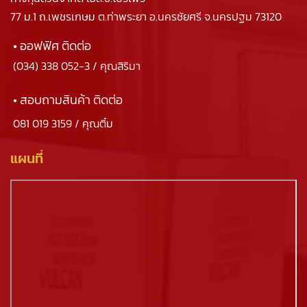
77 ม.1 ถ.เพชรเกษม ต.ท่าพระยา อ.นครชัยศรี จ.นครปฐม 73120
• ออฟฟิศ ติดต่อ
(034) 338 052-3
/ คุณสิริมา
• สอบถามสินค้า ติดต่อ
081 019 3159
/ คุณติ๋ม
แผนที่