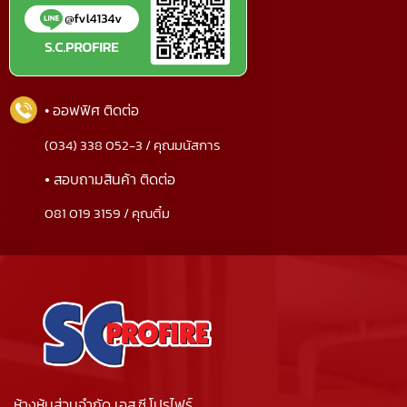
• ออฟฟิศ ติดต่อ
(034) 338 052-3 / คุณมนัสการ
•
สอบถามสินค้า ติดต่อ
081 019 3159 / คุณติ๋ม
ห้างหุ้นส่วนจำกัด เอส.ซี.โปรไฟร์