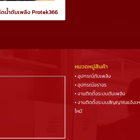
ฉีดน้ำดับเพลิง Protek366
หมวดหมู่สินค้า
• อุปกรณ์ดับเพลิง
• อุปกรณ์จราจร
• งานติดตั้งระบบดับเพลิง
• งานติดตั้งระบบสัญญาณแจ้งเห
ไหม้