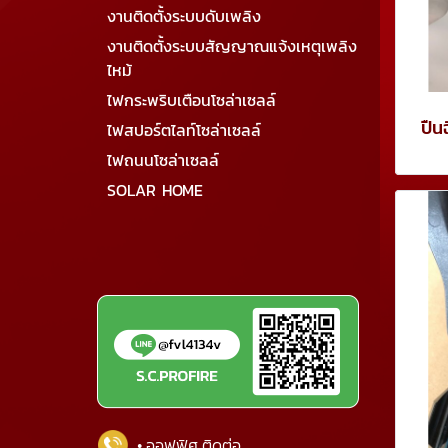
งานติดตั้งระบบดับเพลิง
งานติดตั้งระบบสัญญาณแจ้งเหตุเพลิง
ไหม้
ไฟกระพริบเตือนโซล่าเซลล์
ปืน
ไฟสปอร์ตไลท์โซล่าเซลล์
ไฟถนนโซล่าเซลล์
SOLAR HOME
• ออฟฟิศ ติดต่อ