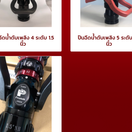
ฉีดน้ำดับเพลิง 4 ระดับ 1.5
ปืนฉีดน้ำดับเพลิง 5 ระดับ
นิ้ว
นิ้ว