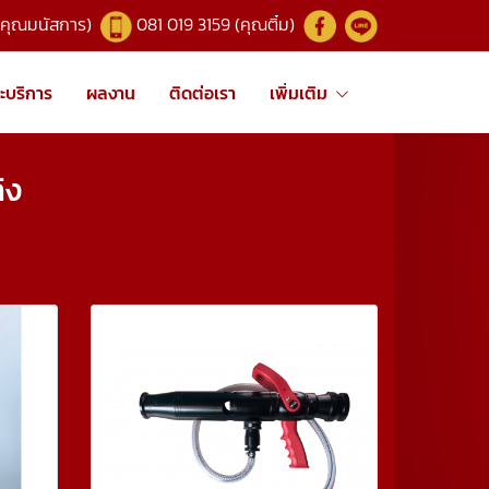
(คุณมนัสการ)
081 019 3159 (คุณติ๋ม)
ะบริการ
ผลงาน
ติดต่อเรา
เพิ่มเติม
ิง