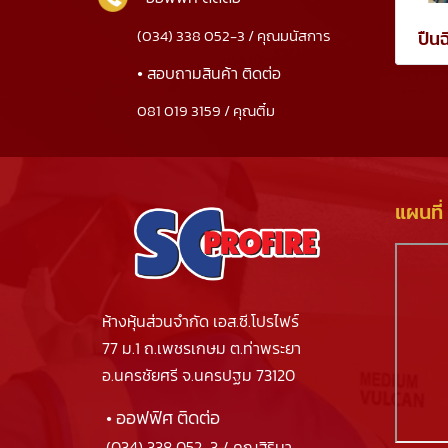
(034) 338 052-3 / คุณมนัสการ
ปืน
•
สอบถามสินค้า ติดต่อ
081 019 3159 / คุณติ๋ม
แผนที่
ห้างหุ้นส่วนจำกัด เอส.ซี.โปรไฟร์
77 ม.1 ถ.เพชรเกษม ต.ท่าพระยา
อ.นครชัยศรี จ.นครปฐม 73120
• ออฟฟิศ ติดต่อ
(034) 338 052-3
/ คุณสิริมา