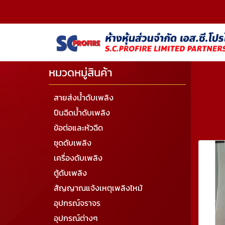
หมวดหมู่สินค้า
สายส่งน้ำดับเพลิง
ปืนฉีดน้ำดับเพลิง
ข้อต่อและหัวฉีด
ชุดดับเพลิง
เครื่องดับเพลิง
ตู้ดับเพลิง
สัญญาณแจ้งเหตุเพลิงไหม้
อุปกรณ์จราจร
อุปกรณ์ต่างๆ